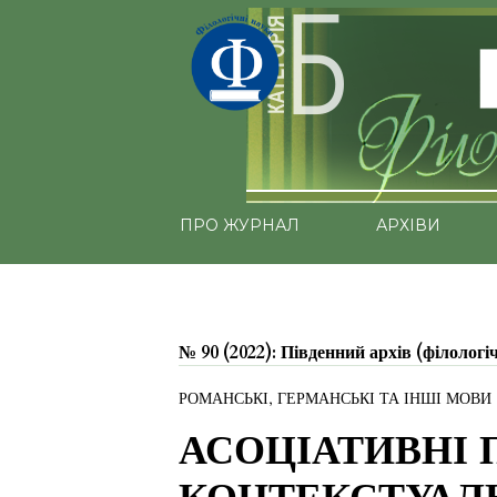
ПРО ЖУРНАЛ
АРХІВИ
№ 90 (2022): Південний архів (філологі
РОМАНСЬКІ, ГЕРМАНСЬКІ ТА ІНШІ МОВИ
АСОЦІАТИВНІ 