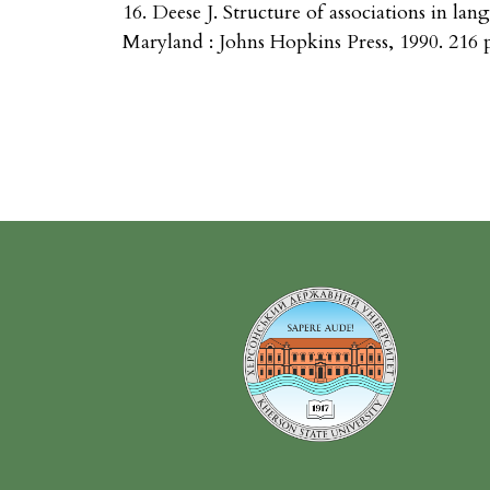
16. Deese J. Structure of associations in la
Maryland : Johns Hopkins Press, 1990. 216 