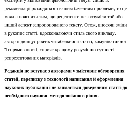
експерти у відповідній філологічній галузі. Якщо їх
рекомендації розходяться з вашим баченням проблеми, то це
можна пояснити тим, що рецензенти не зрозуміли той або
інший аспект запропонованого тексту. Отож, вносячи зміни
в рукопис статті, вдосконалюючи стиль свого викладу,
автор підвищує рівень читабельності статті, комунікативної
її спрямованості, сприяє кращому розумінню сутності
репрезентованих матеріалів.
Редакція не вступає з авторами у змістовне обговорення
статей, переписку з технології написання й оформлення
наукових публікацій і не займається доведенням статті до
необхідного науково-методологічного рівня.