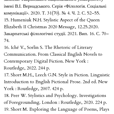
імені В.І. Вернадського. Серія «Філологія. Соціальні
комунікації». 2020. Т. 31(70). № 4. Ч. 2. С. 52–55.
15. Humeniuk N.H. Stylistic Aspect of the Queen
Elizabeth II Christmas 2020 Message, 12.25.2020.
Закарпатські філологічні студії. 2021. Вип. 16. С. 70–
74.
16. Iché V., Sorlin S. The Rhetoric of Literary
Communication. From Classical English Novels to
Contemporary Digital Fiction. New York :
Routledge, 2022. 244 p.
17. Short M.H., Leech G.N. Style in Fiction. Linguistic
Introduction to English Fictional Prose. 2nd ed. New
York : Routledge, 2007. 424 p.
18. Peer W. Stylistics and Psychology. Investigations
of Foregrounding. London : Routledge, 2020. 224 p.
19. Short M. Exploring the Language of Poems, Plays