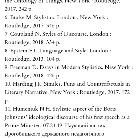
the Ontology of Things. New York : Routledge,
2017. 242 p.
6. Burke M. Stylistics. London ; New York :
Routledge, 2017. 346 p.
7. Coupland N. Styles of Discourse. London :
Routledge, 2018. 334 p.
8. Epstein E.L. Language and Style. London :
Routledge, 2013. 104 p.
9. Freeman D. Essays in Modern Stylistics. New York :
Routledge, 2018. 426 p.
10. Harding J.R. Similes, Puns and Counterfactuals in
Literary Narrative. New York : Routledge, 2017. 172
p.
11. Humeniuk N.H. Stylistic aspect of the Boris
Johnsons’ ideological discourse of his first speech as a
Prime Minister, 07.24.19. Науковий вісник
Дрогобицького державного педагогічного