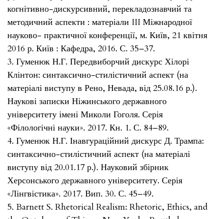
когнітивно-дискурсивний, перекладознавчий та
методичний аспекти : матеріали III Міжнародної
науково- практичної конференції, м. Київ, 21 квітня
2016 р. Київ : Кафедра, 2016. С. 35–37.
3. Гуменюк Н.Г. Передвиборчий дискурс Хілорі
Клінтон: синтаксично-стилістичний аспект (на
матеріалі виступу в Рено, Невада, від 25.08.16 р.).
Наукові записки Ніжинського державного
університету імені Миколи Гоголя. Серія
«Філологічні науки». 2017. Кн. 1. С. 84–89.
4. Гуменюк Н.Г. Інавгураційний дискурс Д. Трампа:
синтаксично-стилістичний аспект (на матеріалі
виступу від 20.01.17 р.). Науковий збірник
Херсонського державного університету. Серія
«Лінгвістика». 2017. Вип. 30. С. 45–49.
5. Barnett S. Rhetorical Realism: Rhetoric, Ethics, and