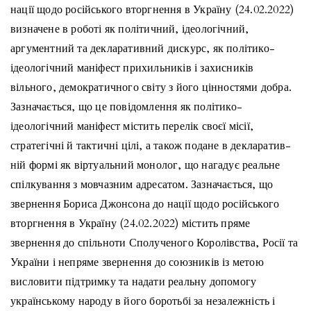
нації щодо російського вторгнення в Україну (24.02.2022)
визначене в роботі як політичний, ідеологічний,
аргументний та декларативний дискурс, як політико-
ідеологічний маніфест прихильників і захисників
вільного, демократичного світу з його цінностями добра.
Зазначається, що це повідомлення як політико-
ідеологічний маніфест містить перелік своєї місії,
стратегічні й тактичні цілі, а також подане в декларатив-
ній формі як віртуальний монолог, що нагадує реальне
спілкування з мовчазним адресатом. Зазначається, що
звернення Бориса Джонсона до нації щодо російського
вторгнення в Україну (24.02.2022) містить пряме
звернення до спільноти Сполученого Королівства, Росії та
України і непряме звернення до союзників із метою
висловити підтримку та надати реальну допомогу
українському народу в його боротьбі за незалежність і