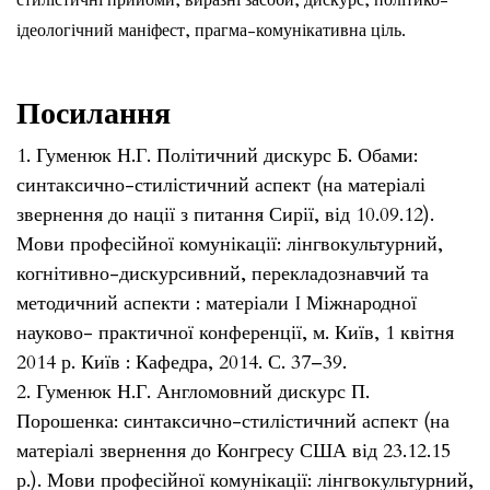
ідеологічний маніфест, прагма-комунікативна ціль.
Посилання
1. Гуменюк Н.Г. Політичний дискурс Б. Обами:
синтаксично-стилістичний аспект (на матеріалі
звернення до нації з питання Сирії, від 10.09.12).
Мови професійної комунікації: лінгвокультурний,
когнітивно-дискурсивний, перекладознавчий та
методичний аспекти : матеріали I Міжнародної
науково- практичної конференції, м. Київ, 1 квітня
2014 р. Київ : Кафедра, 2014. С. 37–39.
2. Гуменюк Н.Г. Англомовний дискурс П.
Порошенка: синтаксично-стилістичний аспект (на
матеріалі звернення до Конгресу США від 23.12.15
р.). Мови професійної комунікації: лінгвокультурний,