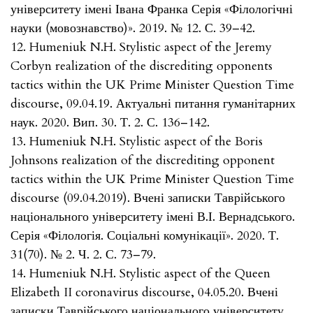
університету імені Івана Франка Серія «Філологічні
науки (мовознавство)». 2019. № 12. С. 39–42.
12. Humeniuk N.H. Stylistic aspect of the Jeremy
Corbyn realization of the discrediting opponents
tactics within the UK Prime Minister Question Time
discourse, 09.04.19. Актуальні питання гуманітарних
наук. 2020. Вип. 30. Т. 2. С. 136–142.
13. Humeniuk N.H. Stylistic aspect of the Boris
Johnsons realization of the discrediting opponent
tactics within the UK Prime Minister Question Time
discourse (09.04.2019). Вчені записки Таврійського
національного університету імені В.І. Вернадського.
Серія «Філологія. Соціальні комунікації». 2020. Т.
31(70). № 2. Ч. 2. С. 73–79.
14. Humeniuk N.H. Stylistic aspect of the Queen
Elizabeth II coronavirus discourse, 04.05.20. Вчені
записки Таврійського національного університету