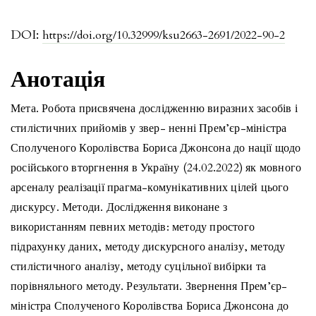
DOI:
https://doi.org/10.32999/ksu2663-2691/2022-90-2
Анотація
Мета. Робота присвячена дослідженню виразних засобів і
стилістичних прийомів у звер- ненні Прем’єр-міністра
Сполученого Королівства Бориса Джонсона до нації щодо
російського вторгнення в Україну (24.02.2022) як мовного
арсеналу реалізації прагма-комунікативних цілей цього
дискурсу. Методи. Дослідження виконане з
використанням певних методів: методу простого
підрахунку даних, методу дискурсного аналізу, методу
стилістичного аналізу, методу суцільної вибірки та
порівняльного методу. Результати. Звернення Прем’єр-
міністра Сполученого Королівства Бориса Джонсона до