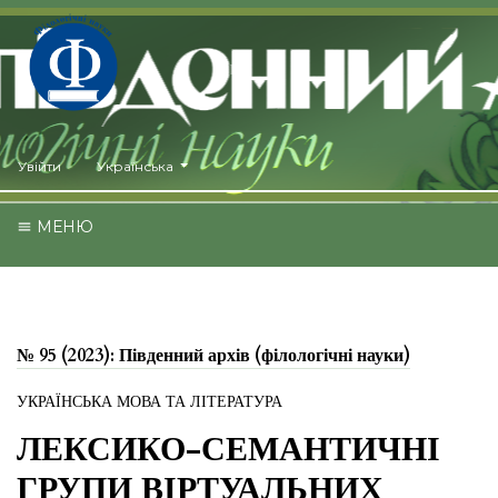
##plugins.themes.healthSciences.language.toggle##
Увійти
Українська
МЕНЮ
№ 95 (2023): Південний архів (філологічні науки)
УКРАЇНСЬКА МОВА ТА ЛІТЕРАТУРА
ЛЕКСИКО-СЕМАНТИЧНІ
ГРУПИ ВІРТУАЛЬНИХ