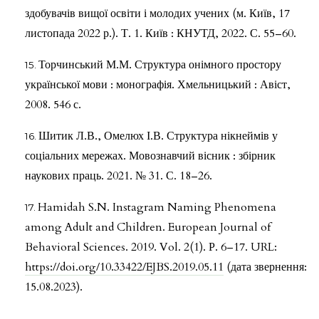
здобувачів вищої освіти і молодих учених (м. Київ, 17
листопада 2022 р.). Т. 1. Київ : КНУТД, 2022. С. 55–60.
Торчинський М.М. Структура онімного простору
української мови : монографія. Хмельницький : Авіст,
2008. 546 с.
Шитик Л.В., Омелюх І.В. Структура нікнеймів у
соціальних мережах. Мовознавчий вісник : збірник
наукових праць. 2021. № 31. С. 18–26.
Hamidah S.N. Instagram Naming Phenomena
among Adult and Children. European Journal of
Behavioral Sciences. 2019. Vol. 2(1). Р. 6–17. URL:
https://doi.org/10.33422/EJBS.2019.05.11
(дата звернення:
15.08.2023).