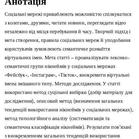
Анотація
Соціальні мережі приваблюють можливістю спілкуватися
з колегами, друзями, читати новини, переглядати відео
незалежно від місця перебування й часу. Творчий підхід і
мета створення, правила соціальних мереж й уподобання
користувачів зумовлюють семантичне розмаїття
віртуальних імен. Мета статті – проаналізувати лексико-
семантичні групи нікнеймів у соціальних мережах
«Фейсбук», «Інстаграм», «Тікток», виокремити віртуальні
імена змішаного типу. Методи дослідження. У статті
використано метод суцільної вибірки (добір матеріалу для
дослідження), описовий метод (визначення загальних
тенденцій використання нікнеймів у соціальних мережах),
метод типологійного аналізу (систематизація та
семантична класифікація нікнеймів). Результати пов’язані
з виокремленням загальних тенденцій використання