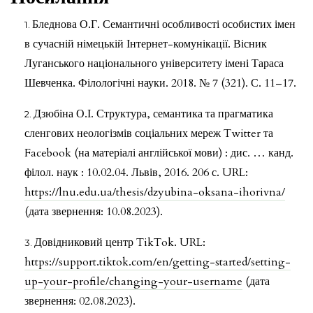
Бледнова О.Г. Семантичні особливості особистих імен
в сучасній німецькій Інтернет-комунікації. Вісник
Луганського національного університету імені Тараса
Шевченка. Філологічні науки. 2018. № 7 (321). С. 11–17.
Дзюбіна О.І. Структура, семантика та прагматика
сленгових неологізмів соціальних мереж Twitter та
Facebook (на матеріалі англійської мови) : дис. … канд.
філол. наук : 10.02.04. Львів, 2016. 206 с. URL:
https://lnu.edu.ua/thesis/dzyubina-oksana-ihorivna/
(дата звернення: 10.08.2023).
Довідниковий центр TikTok. URL:
https://support.tiktok.com/en/getting-started/setting-
up-your-profile/changing-your-username
(дата
звернення: 02.08.2023).