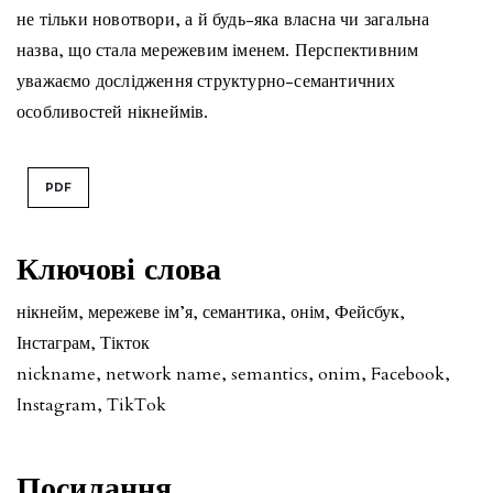
не тільки новотвори, а й будь-яка власна чи загальна
назва, що стала мережевим іменем. Перспективним
уважаємо дослідження структурно-семантичних
особливостей нікнеймів.
PDF
Ключові слова
нікнейм, мережеве ім’я, семантика, онім, Фейсбук,
Інстаграм, Тікток
nickname, network name, semantics, onim, Facebook,
Instagram, TikTok
Посилання